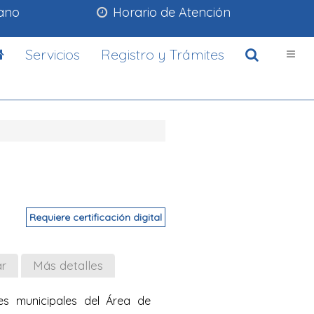
lano
Horario de Atención
Servicios
Registro y Trámites