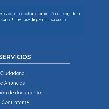
ceros para recopilar información que ayuda a
rsonal. Usted puede permitir su uso o
SERVICIOS
 Ciudadana
e Anuncios
ción de documentos
l Contratante