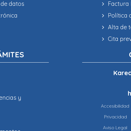
 de datos
Factura 
trónica
Política
Alta de 
Cita pre
ÁMITES
Karea
encias y
Accesibilidad
Privacidad
Aviso Legal