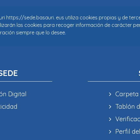
i https://sede.basauri. eus utiliza cookies propias y de ter
tilizarán las cookies para recoger información de carácter pe
ración siempre que lo desee.
SEDE
ón Digital
Carpeta
ticidad
Tablón d
Verifica
Perfil de