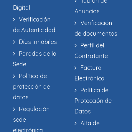
Tablón de
Digital
Anuncios
Verificación
Verificación
de Autenticidad
de documentos
Días Inhábiles
Perfil del
Paradas de la
Contratante
Sede
Factura
Política de
Electrónica
protección de
Política de
datos
Protección de
Regulación
Datos
sede
Alta de
electrónica