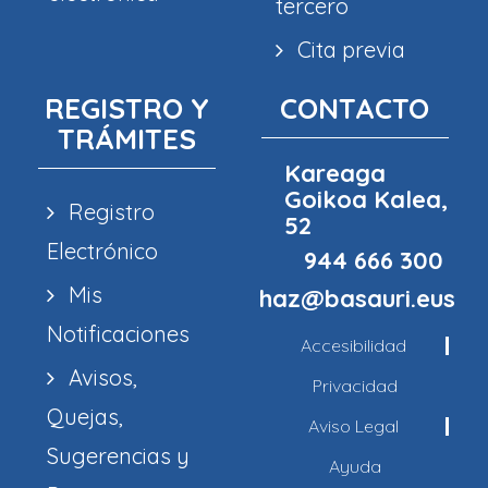
tercero
Cita previa
REGISTRO Y
CONTACTO
TRÁMITES
Kareaga
Goikoa Kalea,
Registro
52
Electrónico
944 666 300
Mis
haz@basauri.eus
Notificaciones
Accesibilidad
Avisos,
Privacidad
Quejas,
Aviso Legal
Sugerencias y
Ayuda