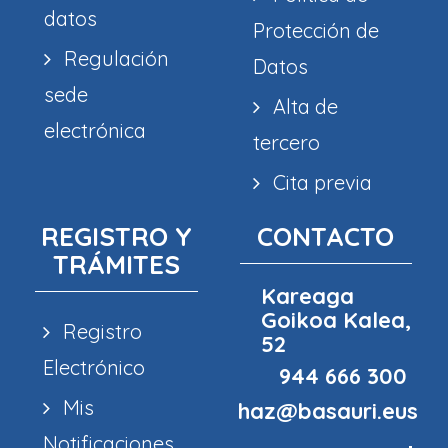
datos
Protección de
Regulación
Datos
sede
Alta de
electrónica
tercero
Cita previa
REGISTRO Y
CONTACTO
TRÁMITES
Kareaga
Goikoa Kalea,
Registro
52
Electrónico
944 666 300
Mis
haz@basauri.eus
Notificaciones