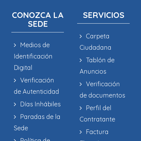
CONOZCA LA
SERVICIOS
SEDE
Carpeta
Medios de
Ciudadana
Identificación
Tablón de
Digital
Anuncios
Verificación
Verificación
de Autenticidad
de documentos
Días Inhábiles
Perfil del
Paradas de la
Contratante
Sede
Factura
Política de