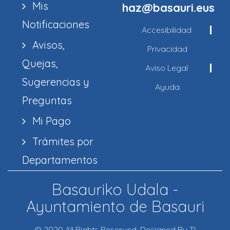
Mis
haz@basauri.eus
Notificaciones
Accesibilidad
Avisos,
Privacidad
Quejas,
Aviso Legal
Sugerencias y
Ayuda
Preguntas
Mi Pago
Trámites por
Departamentos
Basauriko Udala -
Ayuntamiento de Basauri
© 2020 All Rights Reserved. Designed By TI