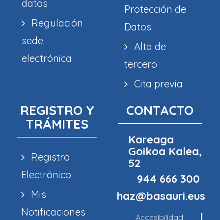
datos
Protección de
Regulación
Datos
sede
Alta de
electrónica
tercero
Cita previa
REGISTRO Y
CONTACTO
TRÁMITES
Kareaga
Goikoa Kalea,
Registro
52
Electrónico
944 666 300
Mis
haz@basauri.eus
Notificaciones
Accesibilidad