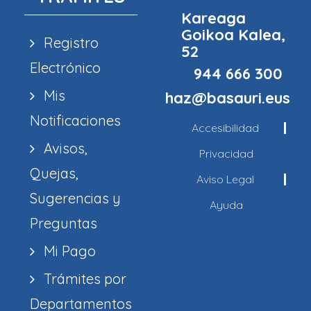
Kareaga
Goikoa Kalea,
Registro
52
Electrónico
944 666 300
Mis
haz@basauri.eus
Notificaciones
Accesibilidad
Avisos,
Privacidad
Quejas,
Aviso Legal
Sugerencias y
Ayuda
Preguntas
Mi Pago
Trámites por
Departamentos