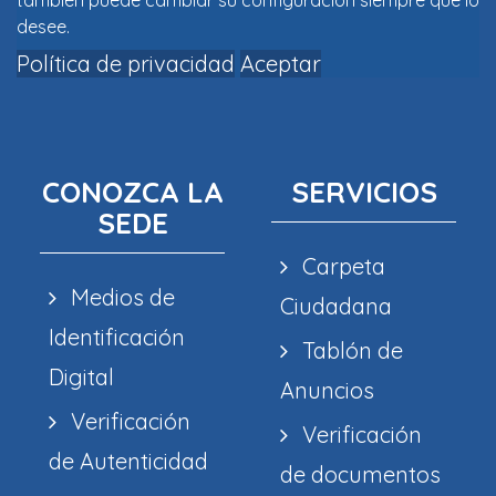
también puede cambiar su configuración siempre que lo
desee.
Política de privacidad
Aceptar
CONOZCA LA
SERVICIOS
SEDE
Carpeta
Medios de
Ciudadana
Identificación
Tablón de
Digital
Anuncios
Verificación
Verificación
de Autenticidad
de documentos