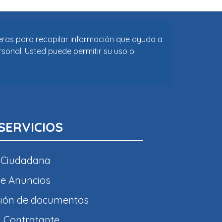
ceros para recopilar información que ayuda a
rsonal. Usted puede permitir su uso o
SERVICIOS
 Ciudadana
e Anuncios
ción de documentos
l Contratante