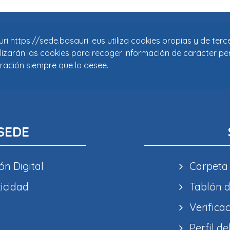
i https://sede.basauri. eus utiliza cookies propias y de ter
tilizarán las cookies para recoger información de carácter pe
ración siempre que lo desee.
SEDE
ón Digital
Carpeta
ticidad
Tablón d
Verifica
Perfil de