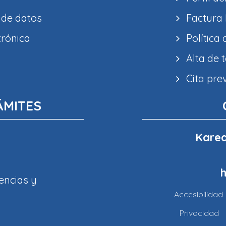
 de datos
Factura 
trónica
Política
Alta de 
Cita pre
ÁMITES
Karea
encias y
Accesibilidad
Privacidad