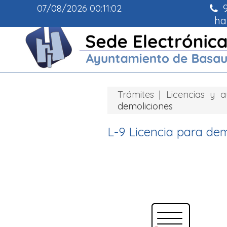
9
07/08/2026
00:11:03
ha