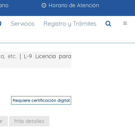
lano
Horario de Atención
Servicios
Registro y Trámites