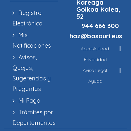
Kareaga
Goikoa Kalea,
Registro
52
Electrónico
944 666 300
Mis
haz@basauri.eus
Notificaciones
Accesibilidad
Avisos,
Privacidad
Quejas,
Aviso Legal
Sugerencias y
Ayuda
Preguntas
Mi Pago
Trámites por
Departamentos