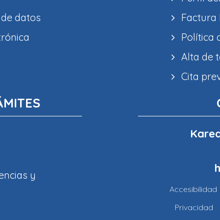
 de datos
Factura 
trónica
Política
Alta de 
Cita pre
ÁMITES
Karea
encias y
Accesibilidad
Privacidad