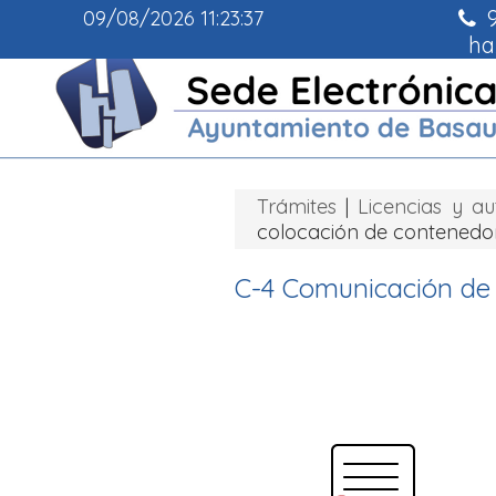
9
09/08/2026
11:23:38
ha