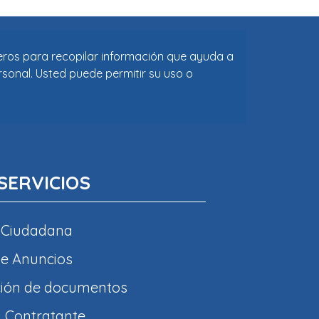
ceros para recopilar información que ayuda a
rsonal. Usted puede permitir su uso o
SERVICIOS
 Ciudadana
e Anuncios
ción de documentos
l Contratante