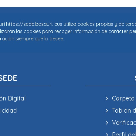
i https://sede.basauri. eus utiliza cookies propias y de ter
tilizarán las cookies para recoger información de carácter pe
ración siempre que lo desee.
SEDE
ón Digital
Carpeta
ticidad
Tablón d
Verifica
Perfil de