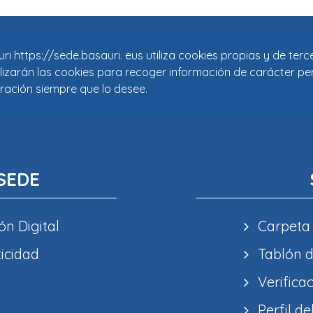
i https://sede.basauri. eus utiliza cookies propias y de ter
tilizarán las cookies para recoger información de carácter pe
ración siempre que lo desee.
SEDE
ón Digital
Carpeta
ticidad
Tablón d
Verifica
Perfil de