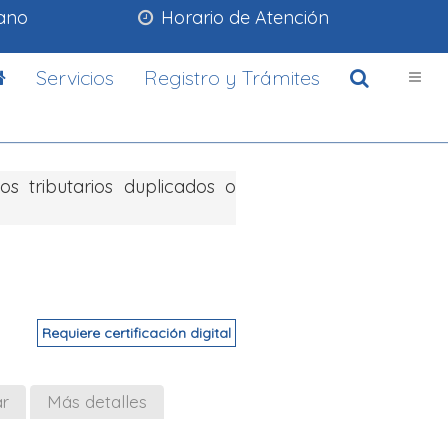
lano
Horario de Atención
Servicios
Registro y Trámites