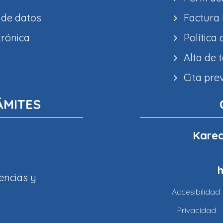
 de datos
Factura 
trónica
Política
Alta de 
Cita pre
ÁMITES
Karea
encias y
Accesibilidad
Privacidad