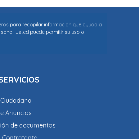
ceros para recopilar información que ayuda a
rsonal. Usted puede permitir su uso o
SERVICIOS
 Ciudadana
e Anuncios
ción de documentos
l Contratante