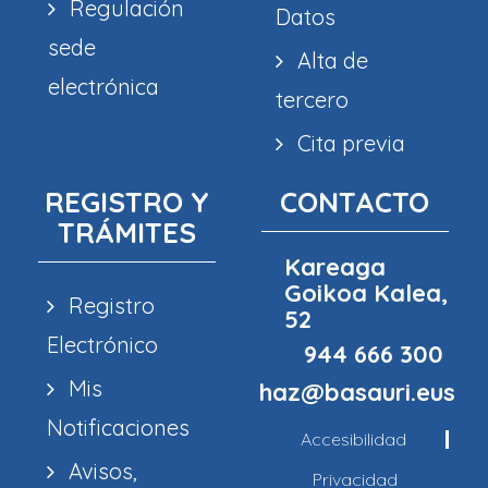
Regulación
Datos
sede
Alta de
electrónica
tercero
Cita previa
REGISTRO Y
CONTACTO
TRÁMITES
Kareaga
Goikoa Kalea,
Registro
52
Electrónico
944 666 300
Mis
haz@basauri.eus
Notificaciones
Accesibilidad
Avisos,
Privacidad