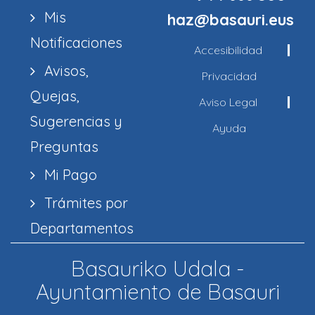
Mis
haz@basauri.eus
Notificaciones
Accesibilidad
Avisos,
Privacidad
Quejas,
Aviso Legal
Sugerencias y
Ayuda
Preguntas
Mi Pago
Trámites por
Departamentos
Basauriko Udala -
Ayuntamiento de Basauri