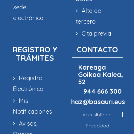
sede
Alta de
electrónica
tercero
Cita previa
REGISTRO Y
CONTACTO
TRÁMITES
Kareaga
Goikoa Kalea,
Registro
52
Electrónico
944 666 300
Mis
haz@basauri.eus
Notificaciones
Accesibilidad
Avisos,
Privacidad