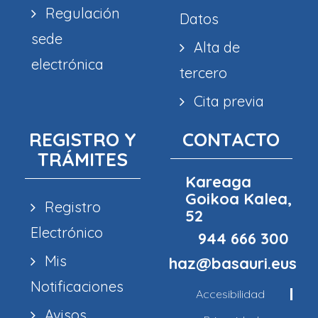
Regulación
Datos
sede
Alta de
electrónica
tercero
Cita previa
REGISTRO Y
CONTACTO
TRÁMITES
Kareaga
Goikoa Kalea,
Registro
52
Electrónico
944 666 300
Mis
haz@basauri.eus
Notificaciones
Accesibilidad
Avisos,