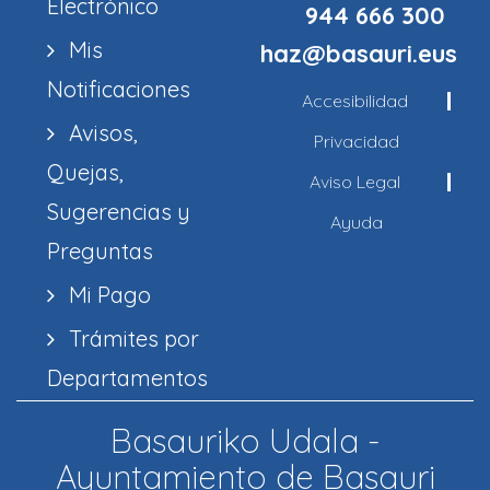
Electrónico
944 666 300
Mis
haz@basauri.eus
Notificaciones
Accesibilidad
Avisos,
Privacidad
Quejas,
Aviso Legal
Sugerencias y
Ayuda
Preguntas
Mi Pago
Trámites por
Departamentos
Basauriko Udala -
Ayuntamiento de Basauri