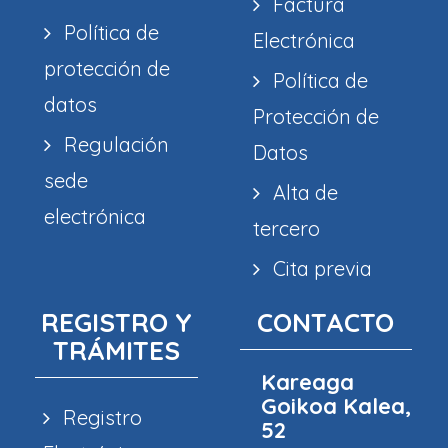
Factura
Política de
Electrónica
protección de
Política de
datos
Protección de
Regulación
Datos
sede
Alta de
electrónica
tercero
Cita previa
REGISTRO Y
CONTACTO
TRÁMITES
Kareaga
Goikoa Kalea,
Registro
52