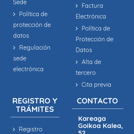
Sede
Factura
Política de
Electrónica
protección de
Política de
datos
Protección de
Regulación
Datos
sede
Alta de
electrónica
tercero
Cita previa
REGISTRO Y
CONTACTO
TRÁMITES
Kareaga
Goikoa Kalea,
Registro
52