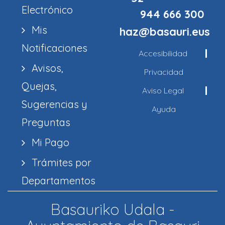
Electrónico
944 666 300
Mis
haz@basauri.eus
Notificaciones
Accesibilidad
Avisos,
Privacidad
Quejas,
Aviso Legal
Sugerencias y
Ayuda
Preguntas
Mi Pago
Trámites por
Departamentos
Basauriko Udala -