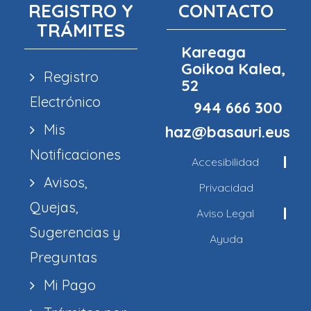
REGISTRO Y
CONTACTO
TRÁMITES
Kareaga
Goikoa Kalea,
Registro
52
Electrónico
944 666 300
Mis
haz@basauri.eus
Notificaciones
Accesibilidad
Avisos,
Privacidad
Quejas,
Aviso Legal
Sugerencias y
Ayuda
Preguntas
Mi Pago