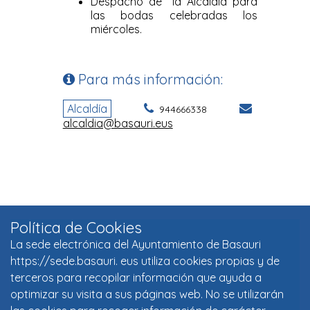
Política de Cookies
La sede electrónica del Ayuntamiento de Basauri
https://sede.basauri. eus utiliza cookies propias y de
terceros para recopilar información que ayuda a
optimizar su visita a sus páginas web. No se utilizarán