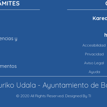
ÁMITES
Karea
encias y
Accesibilidad
Privacidad
Aviso Legal
amentos
Ayuda
riko Udala - Ayuntamiento de B
© 2020 All Rights Reserved. Designed By TI