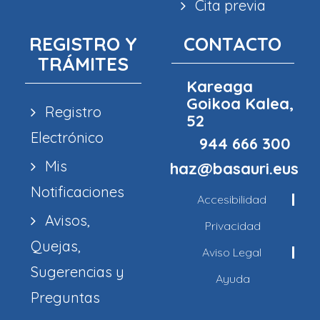
Cita previa
REGISTRO Y
CONTACTO
TRÁMITES
Kareaga
Goikoa Kalea,
Registro
52
Electrónico
944 666 300
Mis
haz@basauri.eus
Notificaciones
Accesibilidad
Avisos,
Privacidad
Quejas,
Aviso Legal
Sugerencias y
Ayuda
Preguntas