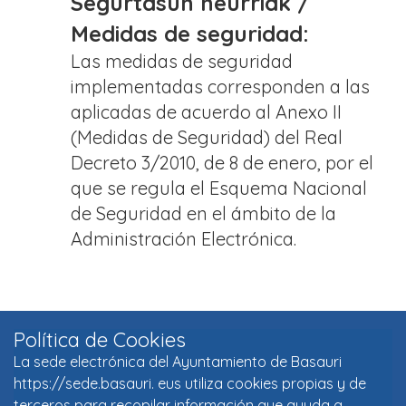
Segurtasun neurriak /
Medidas de seguridad:
Las medidas de seguridad
implementadas corresponden a las
aplicadas de acuerdo al Anexo II
(Medidas de Seguridad) del Real
Decreto 3/2010, de 8 de enero, por el
que se regula el Esquema Nacional
de Seguridad en el ámbito de la
Administración Electrónica.
Política de Cookies
La sede electrónica del Ayuntamiento de Basauri
https://sede.basauri. eus utiliza cookies propias y de
terceros para recopilar información que ayuda a