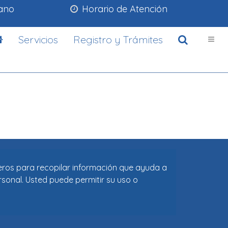
lano
Horario de Atención
Servicios
Registro y Trámites
ceros para recopilar información que ayuda a
rsonal. Usted puede permitir su uso o