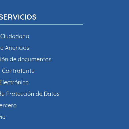
SERVICIOS
 Ciudadana
e Anuncios
ción de documentos
l Contratante
Electrónica
 de Protección de Datos
tercero
via