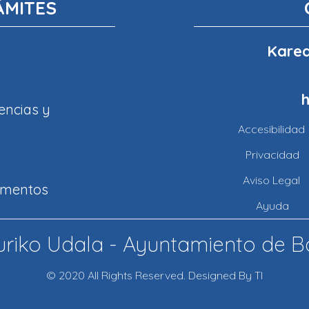
ÁMITES
Karea
encias y
Accesibilidad
Privacidad
Aviso Legal
amentos
Ayuda
riko Udala - Ayuntamiento de B
© 2020 All Rights Reserved. Designed By TI