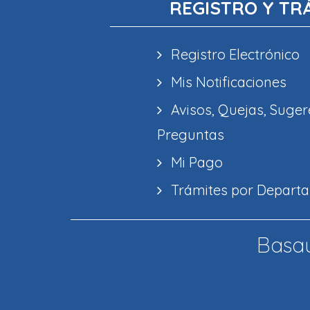
REGISTRO Y TR
Registro Electrónico
Mis Notificaciones
Avisos, Quejas, Suger
Preguntas
Mi Pago
Trámites por Depart
Basau